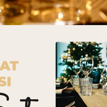
LAT
SI