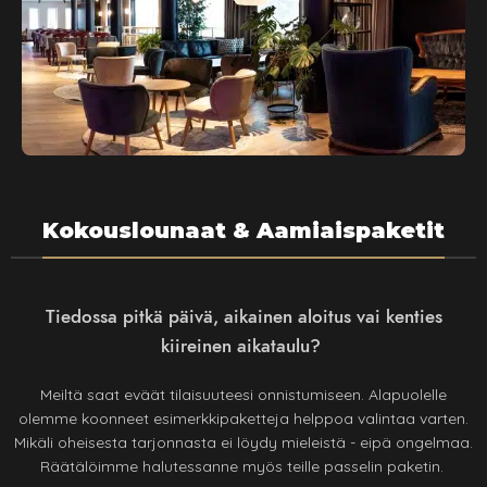
Kokouslounaat & Aamiaispaketit
Tiedossa pitkä päivä, aikainen aloitus vai kenties
kiireinen aikataulu?
Meiltä saat eväät tilaisuuteesi onnistumiseen. Alapuolelle
olemme koonneet esimerkkipaketteja helppoa valintaa varten.
Mikäli oheisesta tarjonnasta ei löydy mieleistä - eipä ongelmaa.
Räätälöimme halutessanne myös teille passelin paketin.