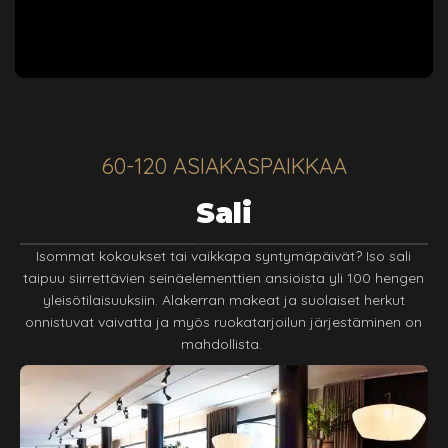
60-120 ASIAKASPAIKKAA
Sali
Isommat kokoukset tai vaikkapa syntymäpäivät? Iso sali
taipuu siirrettävien seinäelementtien ansioista yli 100 hengen
yleisötilaisuuksiin. Alakerran makeat ja suolaiset herkut
onnistuvat vaivatta ja myös ruokatarjoilun järjestäminen on
mahdollista.