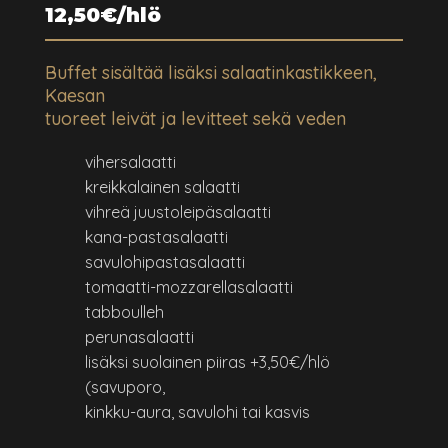
12,50€/hlö
Buffet sisältää lisäksi salaatinkastikkeen,
Kaesan
tuoreet leivät ja levitteet sekä veden
vihersalaatti
kreikkalainen salaatti
vihreä juustoleipäsalaatti
kana-pastasalaatti
savulohipastasalaatti
tomaatti-mozzarellasalaatti
tabboulleh
perunasalaatti
lisäksi suolainen piiras +3,50€/hlö
(savuporo,
kinkku-aura, savulohi tai kasvis