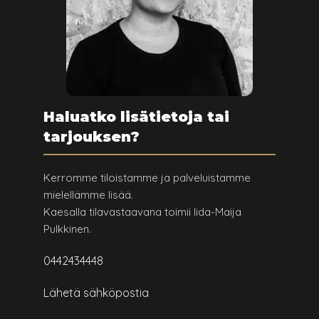
Haluatko lisätietoja tai
tarjouksen?
Kerromme tiloistamme ja palveluistamme
mielellämme lisää.
Kaesalla tilavastaavana toimii Iida-Maija
Pulkkinen.
0442434448
Lähetä sähköpostia