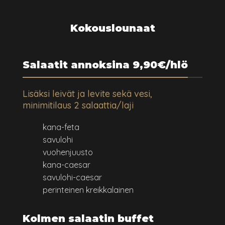
Kokouslounaat
Salaatit annoksina 9,90€/hlö
Lisäksi leivät ja levite sekä vesi,
minimitilaus 2 salaattia/laji
kana-feta
savulohi
vuohenjuusto
kana-caesar
savulohi-caesar
perinteinen kreikkalainen
Kolmen salaatin buffet