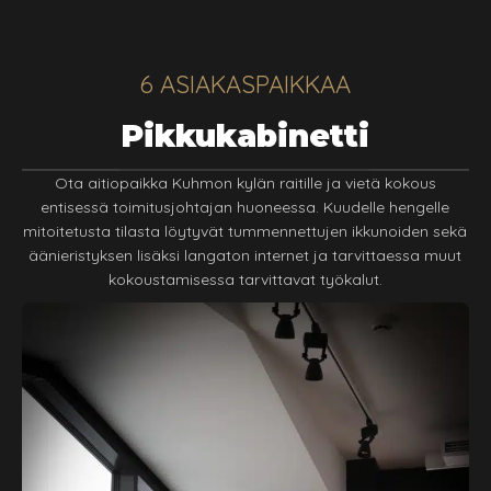
6 ASIAKASPAIKKAA
Pikkukabinetti
Ota aitiopaikka Kuhmon kylän raitille ja vietä kokous
entisessä toimitusjohtajan huoneessa. Kuudelle hengelle
mitoitetusta tilasta löytyvät tummennettujen ikkunoiden sekä
äänieristyksen lisäksi langaton internet ja tarvittaessa muut
kokoustamisessa tarvittavat työkalut.