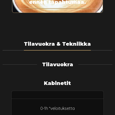
ennen tapahtumaa.
Tilavuokra & Tekniikka
Tilavuokra
Kabinetit
0-1h *veloituksetta