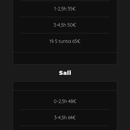
1-2,5h 35€
3-4,5h 50€
Yli 5 tuntia 65€
Sali
0-2,5h 48€
3-4,5h 64€