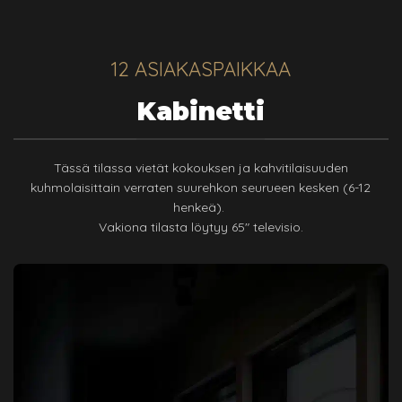
12 ASIAKASPAIKKAA
Kabinetti
Tässä tilassa vietät kokouksen ja kahvitilaisuuden
kuhmolaisittain verraten suurehkon seurueen kesken (6-12
henkeä).
Vakiona tilasta löytyy 65" televisio.