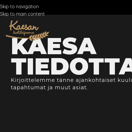
Skip to navigation
Skip to main content
KAESA
TIEDOTT
Kirjoittelemme tänne ajankohtaiset kuul
tapahtumat ja muut asiat.