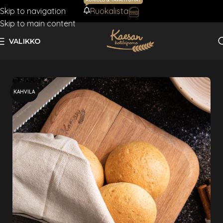
Skip to navigation
Ruokalista
AJANKOHTAISTA
Skip to main content
VALIKKO
Etusivu
Leivät
KAHVILA