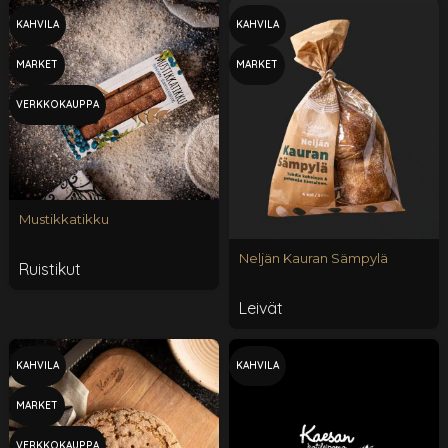
KAHVILA
KAHVILA
MARKET
MARKET
VERKKOKAUPPA
Mustikkatikku
Neljän Kauran Sämpylä
Ruistikut
Leivät
KAHVILA
KAHVILA
MARKET
VERKKOKAUPPA