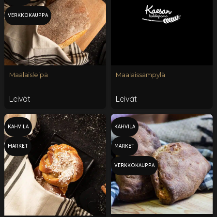
VERKKOKAUPPA
Maalaisleipä
Maalaissämpylä
Leivät
Leivät
KAHVILA
KAHVILA
MARKET
MARKET
VERKKOKAUPPA