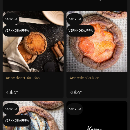
KAHVILA
KAHVILA
VERKKOKAUPPA
VERKKOKAUPPA
Annoslanttukukko
Annoslohikukko
Kukot
Kukot
KAHVILA
KAHVILA
VERKKOKAUPPA