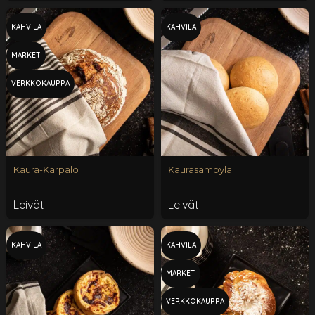
KAHVILA
KAHVILA
MARKET
VERKKOKAUPPA
Kaura-Karpalo
Kaurasämpylä
Leivät
Leivät
KAHVILA
KAHVILA
MARKET
VERKKOKAUPPA