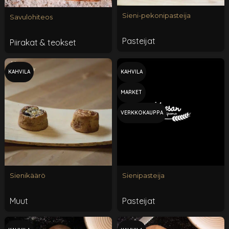
Sieni-pekonipasteija
Savulohiteos
Pasteijat
Piirakat & teokset
KAHVILA
KAHVILA
MARKET
VERKKOKAUPPA
Sienikäärö
Sienipasteija
Muut
Pasteijat