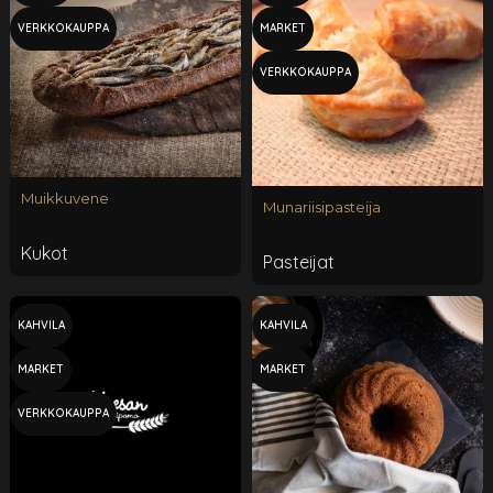
VERKKOKAUPPA
MARKET
VERKKOKAUPPA
Muikkuvene
Munariisipasteija
Kukot
Pasteijat
KAHVILA
KAHVILA
MARKET
MARKET
VERKKOKAUPPA