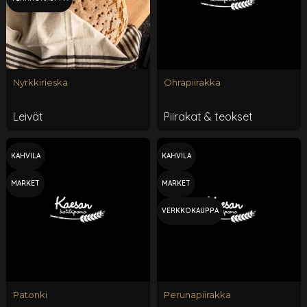
Nyrkkirieska
Ohrapiirakka
Leivät
Piirakat & teokset
KAHVILA
KAHVILA
MARKET
MARKET
VERKKOKAUPPA
Patonki
Perunapiirakka