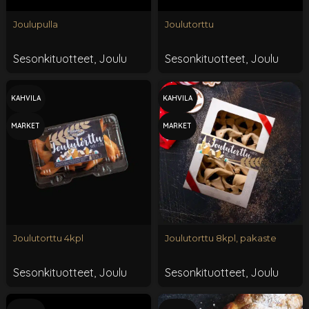
Joulupulla
Joulutorttu
Sesonkituotteet
,
Joulu
Sesonkituotteet
,
Joulu
KAHVILA
KAHVILA
MARKET
MARKET
Joulutorttu 4kpl
Joulutorttu 8kpl, pakaste
Sesonkituotteet
,
Joulu
Sesonkituotteet
,
Joulu