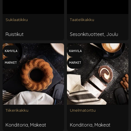
Suklaatikku
Taatelikakku
Ruistikut
Sesonkituotteet
,
Joulu
KAHVILA
KAHVILA
MARKET
MARKET
Tiikerikakku
Unelmatorttu
Konditoria
,
Makeat
Konditoria
,
Makeat