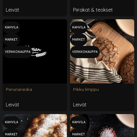
Leivät
Piirakat & teokset
KAHVILA
KAHVILA
MARKET
MARKET
VERKKOKAUPPA
VERKKOKAUPPA
Perunarieska
Pikku limppu
Leivät
Leivät
KAHVILA
KAHVILA
MARKET
MARKET