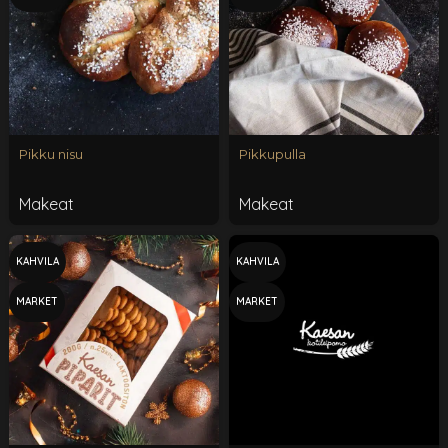
Pikku nisu
Pikkupulla
Makeat
Makeat
KAHVILA
KAHVILA
MARKET
MARKET