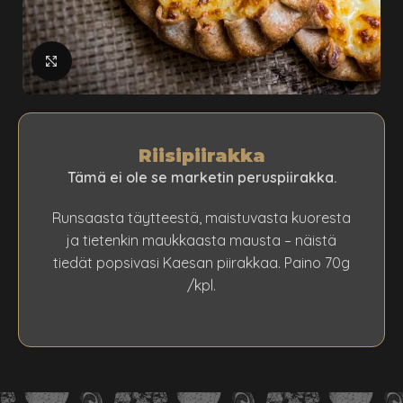
klikkaa suuremmaksi
Riisipiirakka
Tämä ei ole se marketin peruspiirakka.
Runsaasta täytteestä, maistuvasta kuoresta
ja tietenkin maukkaasta mausta – näistä
tiedät popsivasi Kaesan piirakkaa. Paino 70g
/kpl.