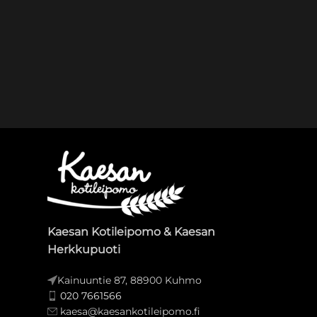
Kaesan Kotileipomo & Kaesan
Herkkupuoti
Kainuuntie 87, 88900 Kuhmo
020 7661566
kaesa@kaesankotileipomo.fi