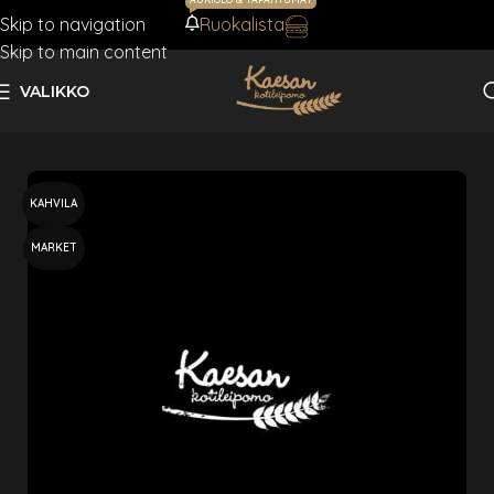
Skip to navigation
Ruokalista
AJANKOHTAISTA
Skip to main content
VALIKKO
Etusivu
Makeat
KAHVILA
MARKET