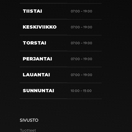
TIISTAI
07:00 – 19:00
KESKIVIIKKO
07:00 – 19:00
TORSTAI
07:00 – 19:00
PERJANTAI
07:00 – 19:00
LAUANTAI
07:00 – 19:00
SUNNUNTAI
10:00 – 15:00
SIVUSTO
Tuotteet