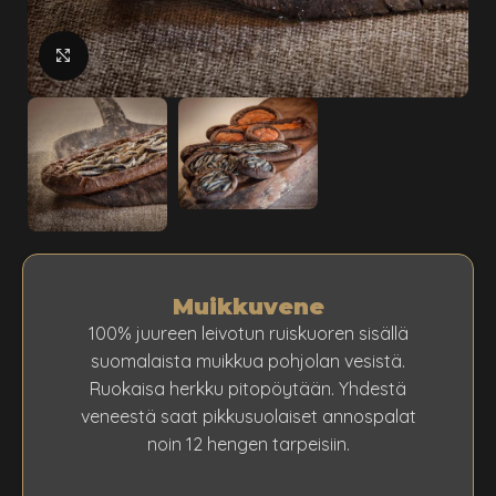
klikkaa suuremmaksi
Muikkuvene
100% juureen leivotun ruiskuoren sisällä
suomalaista muikkua pohjolan vesistä.
Ruokaisa herkku pitopöytään. Yhdestä
veneestä saat pikkusuolaiset annospalat
noin 12 hengen tarpeisiin.