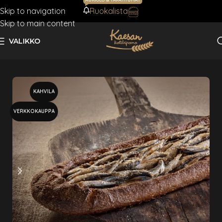
Skip to navigation
Ruokalista
AJANKOHTAISTA
Skip to main content
VALIKKO
Etusivu
Kukot
KAHVILA
VERKKOKAUPPA