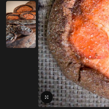
klikkaa suuremmaksi