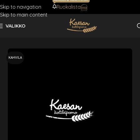
Skip to navigation
Ruokalista
AJANKOHTAISTA
Skip to main content
VALIKKO
Etusivu
Muut
KAHVILA