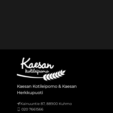
Kaesan Kotileipomo & Kaesan
Herkkupuoti
Kainuuntie 87, 88900 Kuhmo
020 7661566