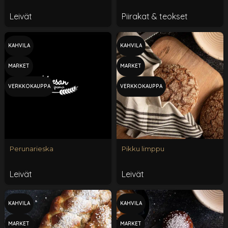
Leivät
Piirakat & teokset
KAHVILA
KAHVILA
MARKET
MARKET
VERKKOKAUPPA
VERKKOKAUPPA
Perunarieska
Pikku limppu
Leivät
Leivät
KAHVILA
KAHVILA
MARKET
MARKET