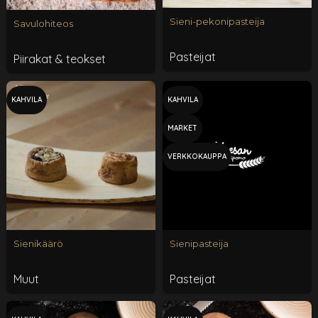
Sieni-pekonipasteija
Savulohiteos
Pasteijat
Piirakat & teokset
KAHVILA
KAHVILA
MARKET
VERKKOKAUPPA
Sienikäärö
Sienipasteija
Muut
Pasteijat