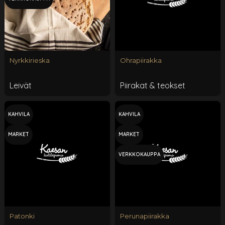
Nyrkkirieska
Ohrapiirakka
Leivät
Piirakat & teokset
KAHVILA
KAHVILA
MARKET
MARKET
VERKKOKAUPPA
Patonki
Perunapiirakka