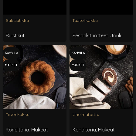
Suklaatikku
Taatelikakku
Ruistikut
Sesonkituotteet
,
Joulu
KAHVILA
KAHVILA
MARKET
MARKET
Tiikerikakku
Unelmatorttu
Konditoria
,
Makeat
Konditoria
,
Makeat