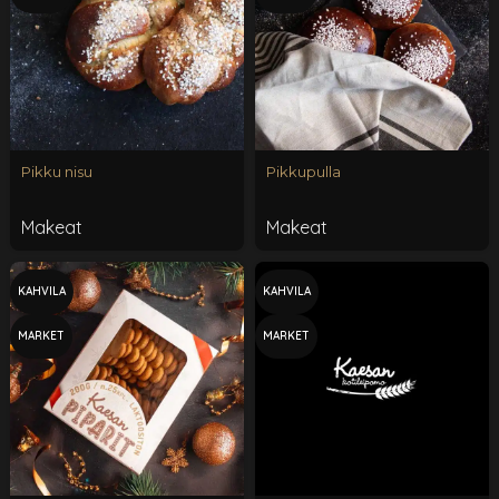
Pikku nisu
Pikkupulla
Makeat
Makeat
KAHVILA
KAHVILA
MARKET
MARKET