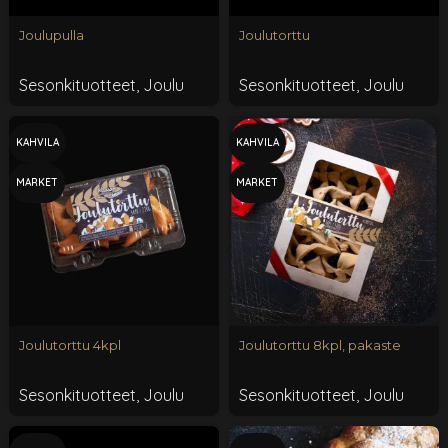
Joulupulla
Joulutorttu
Sesonkituotteet
,
Joulu
Sesonkituotteet
,
Joulu
KAHVILA
KAHVILA
MARKET
MARKET
Joulutorttu 4kpl
Joulutorttu 8kpl, pakaste
Sesonkituotteet
,
Joulu
Sesonkituotteet
,
Joulu