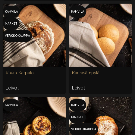
KAHVILA
KAHVILA
MARKET
VERKKOKAUPPA
Kaura-Karpalo
Kaurasämpylä
Leivät
Leivät
KAHVILA
KAHVILA
MARKET
VERKKOKAUPPA