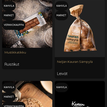
KAHVILA
KAHVILA
MARKET
MARKET
VERKKOKAUPPA
Mustikkatikku
Neljän Kauran Sämpylä
Ruistikut
Leivät
KAHVILA
KAHVILA
MARKET
VERKKOKAUPPA