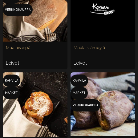
VERKKOKAUPPA
Maalaisleipä
Maalaissämpylä
Leivät
Leivät
KAHVILA
KAHVILA
MARKET
MARKET
VERKKOKAUPPA