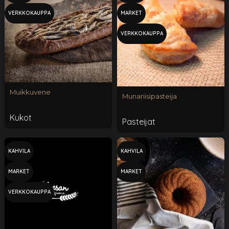
VERKKOKAUPPA
MARKET
VERKKOKAUPPA
Muikkuvene
Munariisipasteija
Kukot
Pasteijat
KAHVILA
KAHVILA
MARKET
MARKET
VERKKOKAUPPA