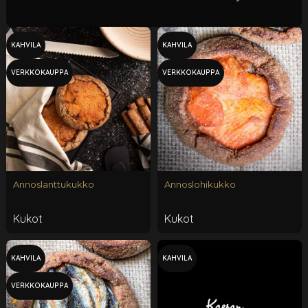
KAHVILA
KAHVILA
VERKKOKAUPPA
VERKKOKAUPPA
Annoslanttukukko
Annoslohikukko
Kukot
Kukot
KAHVILA
KAHVILA
VERKKOKAUPPA