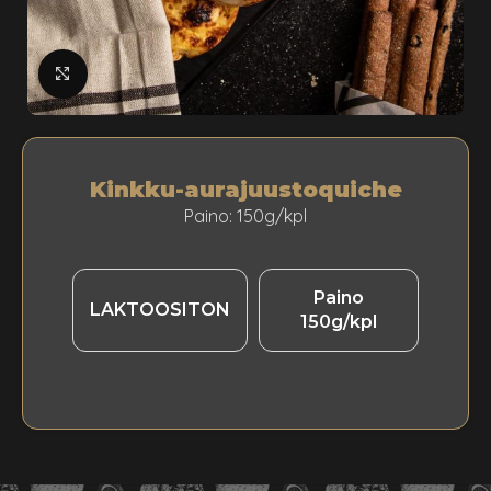
klikkaa suuremmaksi
Kinkku-aurajuustoquiche
Paino: 150g/kpl
Paino
LAKTOOSITON
150g/kpl