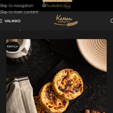
Skip to navigation
Ruokalista
AJANKOHTAISTA
Skip to main content
VALIKKO
Etusivu
Quichet
KAHVILA