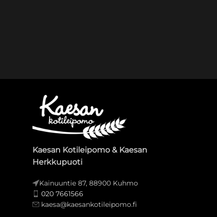
Kaesan Kotileipomo & Kaesan
Herkkupuoti
Kainuuntie 87, 88900 Kuhmo
020 7661566
kaesa@kaesankotileipomo.fi