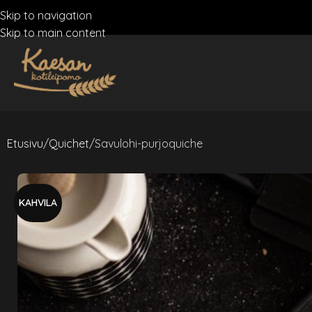
Skip to navigation
Skip to main content
Etusivu
Quichet
Savulohi-purjoquiche
KAHVILA