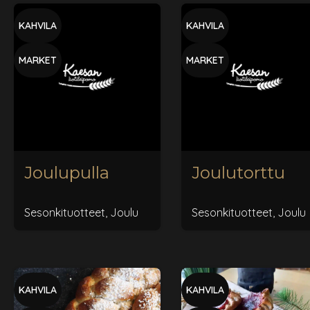
KAHVILA
KAHVILA
MARKET
MARKET
Joulupulla
Joulutorttu
Sesonkituotteet
,
Joulu
Sesonkituotteet
,
Joulu
KAHVILA
KAHVILA