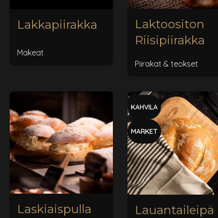
Laktoositon
Lakkapiirakka
Riisipiirakka
Makeat
Piirakat & teokset
KAHVILA
MARKET
Laskiaispulla
Lauantaileipä