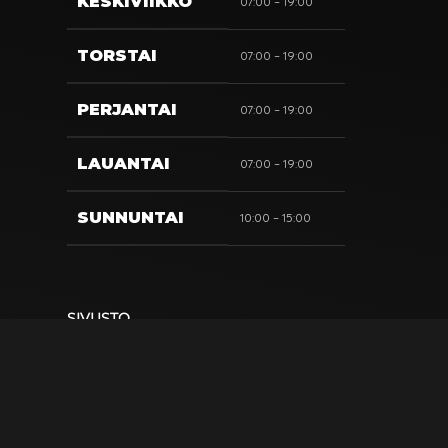
KESKIVIIKKO
07:00 – 19:00
TORSTAI
07:00 – 19:00
PERJANTAI
07:00 – 19:00
LAUANTAI
07:00 – 19:00
SUNNUNTAI
10:00 – 15:00
SIVUSTO
Tuotteet
Kainuun Rönttönen
Kahvila & Herkkupuoti