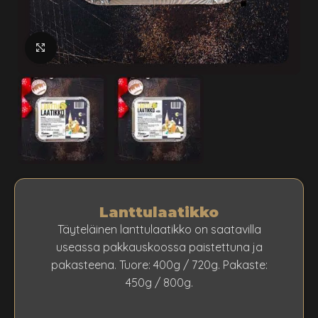
klikkaa suuremmaksi
Lanttulaatikko
Täyteläinen lanttulaatikko on saatavilla
useassa pakkauskoossa paistettuna ja
pakasteena. Tuore: 400g / 720g. Pakaste:
450g / 800g.